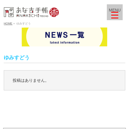
MENU
HOME
»
ゆみすどう
ゆみすどう
投稿はありません。