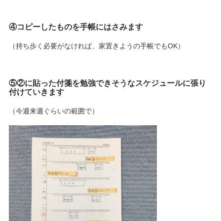
④コピーしたものを手帳にはさみます
（持ち歩く必要がなければ、家置きようの手帳でもOK）
⑤②に貼った付箋を勉強できそうなスケジュールに張り
付けていきます
（今週来週ぐらいの範囲で）