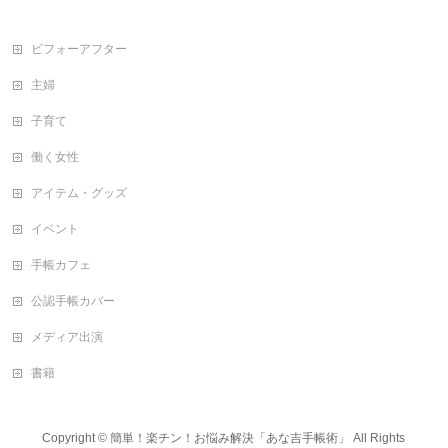
ビフォーアフター
主婦
子育て
働く女性
アイテム・グッズ
イベント
手帳カフェ
公認手帳カバー
メディア出演
書籍
Copyright ©
簡単！楽チン！お悩み解決「あな吉手帳術」
All Rights