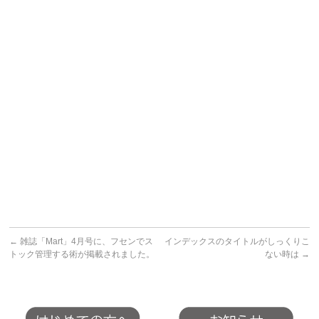
←
雑誌「Mart」4月号に、フセンでス
インデックスのタイトルがしっくりこ
トック管理する術が掲載されました。
ない時は
→