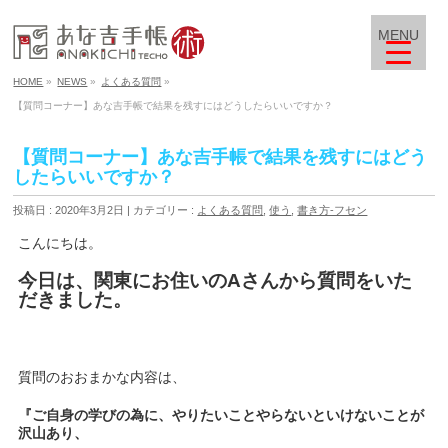
MENU
HOME
»
NEWS
»
よくある質問
»
【質問コーナー】あな吉手帳で結果を残すにはどうしたらいいですか？
【質問コーナー】あな吉手帳で結果を残すにはどう
したらいいですか？
投稿日 : 2020年3月2日
カテゴリー :
よくある質問
,
使う
,
書き方-フセン
こんにちは。
今日は、関東にお住いのAさんから質問をいた
だきました。
質問のおおまかな内容は、
『ご自身の学びの為に、やりたいことやらないといけないことが
沢山あり、