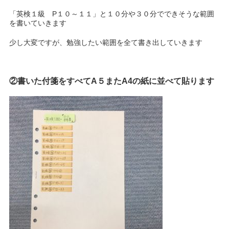
「英検１級 P１０～１１」と１０分や３０分でできそうな範囲
を書いていきます
少し大変ですが、勉強したい範囲を全て書き出していきます
②書いた付箋をすべてA５またA4の紙に並べて貼ります