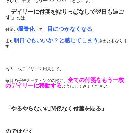
そして、最後にもう一つアドバイスとしては、
「デイリーに付箋を貼りっぱなしで翌日も過ご
す」
のは、
風景化
目につかなくなる
付箋が
して、
、
明日でもいいか？と感じてしまう
また
原因ともなりま
す
もう一枚デイリーを用意して、
全ての付箋をもう一枚
毎日の手帳ミーティングの際に、
のデイリーに移動する
ようにしてみてください
「やるやらないに関係なく付箋を貼る」
のではなく