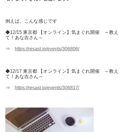
例えば、こんな感じです
◆12/15 東京都 【オンライン】気まぐれ開催 ～教え
て！あな吉さん～
⇒
https://resast.jp/events/306806/
◆12/17 東京都 【オンライン】気まぐれ開催 ～教え
て！あな吉さん～
⇒
https://resast.jp/events/306817/