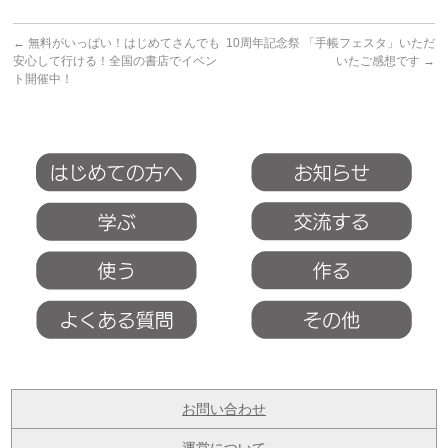
←
無料がいっぱい！はじめてさんでも
10周年記念祭 「手帳フェスタ」いただ
安心して行ける！全国の書店でイベン
いたご感想です
→
ト開催中！
お問い合わせ