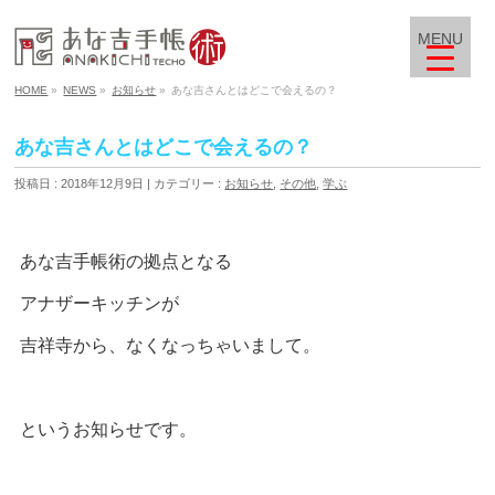
MENU
HOME
»
NEWS
»
お知らせ
»
あな吉さんとはどこで会えるの？
あな吉さんとはどこで会えるの？
投稿日 : 2018年12月9日
カテゴリー :
お知らせ
,
その他
,
学ぶ
あな吉手帳術の拠点となる
アナザーキッチンが
吉祥寺から、なくなっちゃいまして。
というお知らせです。