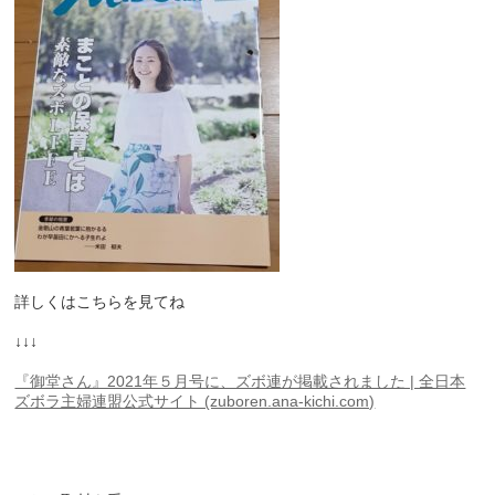
詳しくはこちらを見てね
↓↓↓
『御堂さん』2021年５月号に、ズボ連が掲載されました | 全日本
ズボラ主婦連盟公式サイト (zuboren.ana-kichi.com)