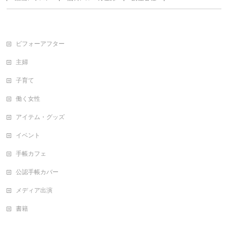
ビフォーアフター
主婦
子育て
働く女性
アイテム・グッズ
イベント
手帳カフェ
公認手帳カバー
メディア出演
書籍