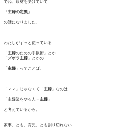
でね、取材を受けていて
「主婦の定義」
の話になりました。
わたしがずっと使っている
「
主婦
のための手帳術」とか
「ズボラ
主婦
」とかの
「
主婦
」ってことば。
「ママ」じゃなくて「
主婦
」なのは
「主婦業をやる人＝
主婦
」
と考えているから。
家事、とも、育児、とも割り切れない