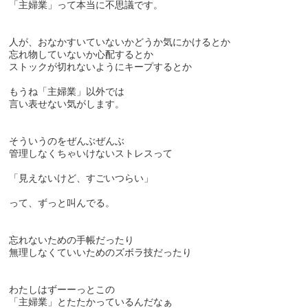
「主婦業」って本当に不思議です。
人が、おなかすいていないかどうか気にかけるとか
忘れ物していないか心配するとか
ストックが切れないようにキープするとか
もうね「主婦業」以外では
言い表せない気がします。
そういうのをぜんぶぜんぶ
管理しなくちゃいけないストレスって
「見えないけど、すごいつらい」
って、ずっと叫んでる。
忘れないための手帳だったり
無理しなくていいためのズボラ技だったり
わたしはずーーっとこの
「主婦業」とたたかっているんだなぁ