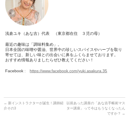
浅倉ユキ（あな吉）代表 （東京都在住 ３児の母）
最近の趣味は「調味料集め」。
日本全国の味噌や醤油、世界中の珍しいスパイスやハーブを取り
寄せては、新しい味との出会いに鼻をふくらませております。
おすすめ情報ありましたらぜひ教えてください！
Facebook :
https://www.facebook.com/yuki.asakura.35
←
新インストラクターが誕生！講師紹
以前あった講座の「あな吉手帳術マス
介その3
ター講座」って今はもうなくなったん
ですか？
→