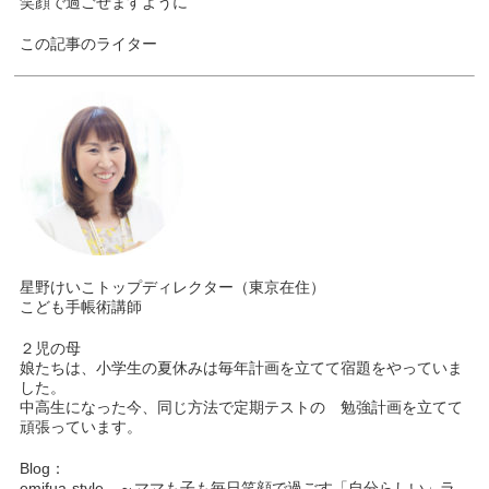
笑顔で過ごせますように
この記事のライター
星野けいこトップディレクター（東京在住）
こども手帳術講師
２児の母
娘たちは、小学生の夏休みは毎年計画を立てて宿題をやっていま
した。
中高生になった今、同じ方法で定期テストの 勉強計画を立てて
頑張っています。
Blog：
emifua-style ～ママも子も毎日笑顔で過ごす「自分らしい」ラ