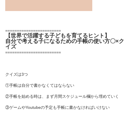
========================
【世界で活躍する子どもを育てるヒント】
自分で考える子になるための手帳の使い方〇×ク
イズ
========================
クイズは3つ
①手帳は自分で書かなくてはならない
②手帳を始める時は、まず月間スケジュール欄から埋めていく
③ゲームやYoutubeの予定も手帳に書かなければいけない