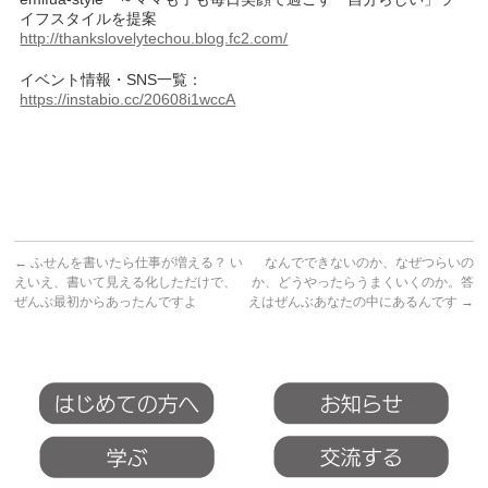
イフスタイルを提案
http://thankslovelytechou.blog.fc2.com/
イベント情報・SNS一覧：
https://instabio.cc/20608i1wccA
←
ふせんを書いたら仕事が増える？ い
なんでできないのか、なぜつらいの
えいえ、書いて見える化しただけで、
か、どうやったらうまくいくのか。答
ぜんぶ最初からあったんですよ
えはぜんぶあなたの中にあるんです
→