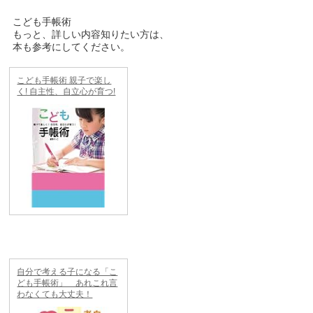
こども手帳術
もっと、詳しい内容知りたい方は、
本も参考にしてください。
こども手帳術 親子で楽し
く! 自主性、自立心が育つ!
自分で考える子になる「こ
ども手帳術」 あれこれ言
わなくても大丈夫！