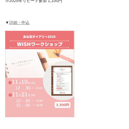
※2025年リピート参加 1,100円
▼
詳細・申込