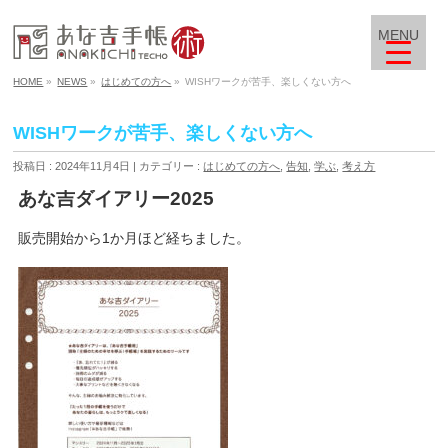
MENU
HOME
»
NEWS
»
はじめての方へ
»
WISHワークが苦手、楽しくない方へ
WISHワークが苦手、楽しくない方へ
投稿日 : 2024年11月4日
カテゴリー :
はじめての方へ
,
告知
,
学ぶ
,
考え方
あな吉ダイアリー2025
販売開始から1か月ほど経ちました。