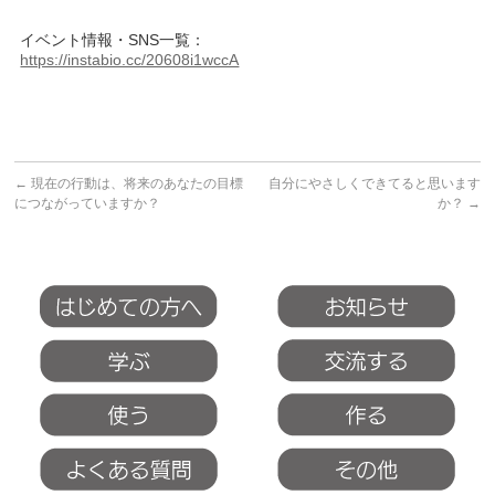
イベント情報・SNS一覧：
https://instabio.cc/20608i1wccA
←
現在の行動は、将来のあなたの目標
自分にやさしくできてると思います
につながっていますか？
か？
→