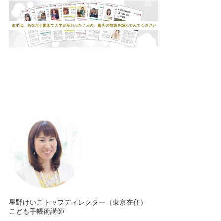
星野けいこトップディレクター（東京在住）
こども手帳術講師