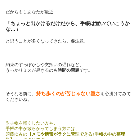
だからもしあなたが最近
「ちょっと出かけるだけだから、手帳は置いていこうか
な…」
と思うことが多くなってきたら、要注意。
約束のすっぽかしや支払いの遅れなど、
うっかりミスが起きるのも
時間の問題
です。
持ち歩くのが苦じゃない重さ
そうなる前に、
を心掛けてみて
くださいね。
※手帳を軽くしたい方や、
手帳の中が散らかってしまう方には、
須藤ゆみの
【メモや情報がラクに管理できる♪手帳の中の整理