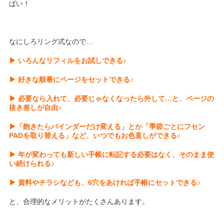
ぱい！
なにしろリング式なので…
▶ いろんなリフィルをお試しできる♪
▶ 好きな順番にページをセットできる♪
▶ 必要なら入れて、必要じゃなくなったら外して…と、ページの
抜き差しが自由♪
▶「飽きたらバインダーだけ変える」とか「季節ごとにフセン
PADを取り替える」など、いつでもお色直しができる♪
▶ 年が変わっても新しい手帳に転記する必要はなく、そのまま使
い続けられる♪
▶ 資料やチラシなども、6穴をあければ手帳にセットできる♪
と、合理的なメリットがたくさんあります。