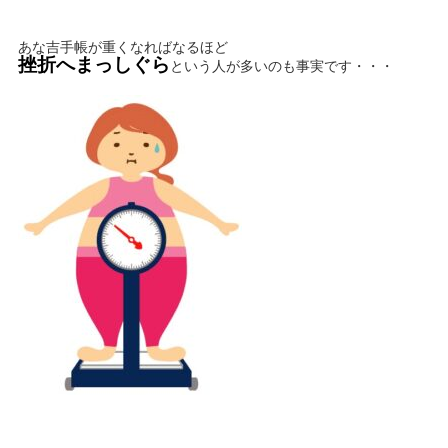
あな吉手帳が重くなればなるほど
挫折へまっしぐら
という人が多いのも事実です・・・