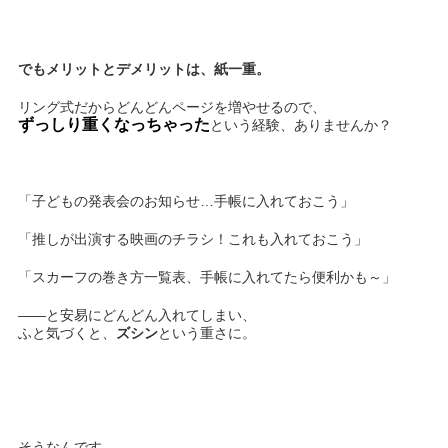
でもメリットとデメリットは、紙一重。
リング式だからどんどんページを増やせるので、
ずっしり重くなっちゃった
という経験、ありませんか？
「子どもの発表会のお知らせ…手帳に入れておこう」
「推しが出演する映画のチラシ！これも入れておこう」
「スカーフの巻き方一覧表、手帳に入れてたら便利かも～」
――と安易にどんどん入れてしまい、
ふと気づくと、
ズシン
という重さに。
そうなんです。