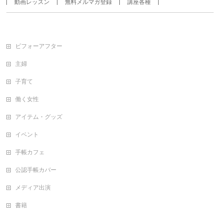
動画レッスン
無料メルマガ登録
講座各種
ビフォーアフター
主婦
子育て
働く女性
アイテム・グッズ
イベント
手帳カフェ
公認手帳カバー
メディア出演
書籍