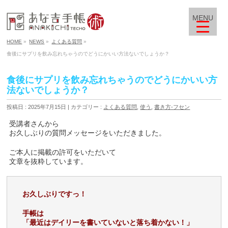
MENU
HOME
»
NEWS
»
よくある質問
»
食後にサプリを飲み忘れちゃうのでどうにかいい方法ないでしょうか？
食後にサプリを飲み忘れちゃうのでどうにかいい方
法ないでしょうか？
投稿日 : 2025年7月15日
カテゴリー :
よくある質問
,
使う
,
書き方-フセン
受講者さんから
お久しぶりの質問メッセージをいただきました。
ご本人に掲載の許可をいただいて
文章を抜粋しています。
お久しぶりですっ！
手帳は
「最近はデイリーを書いていないと落ち着かない！」