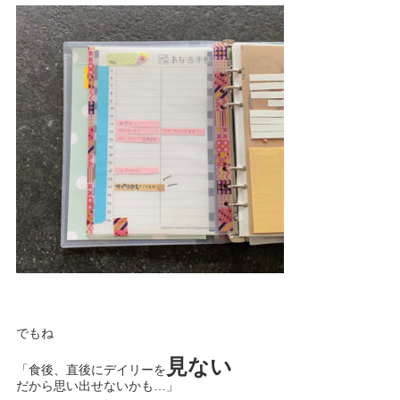
でもね
見ない
「食後、直後にデイリーを
だから思い出せないかも…」