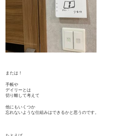
または！
手帳や
デイリーとは
切り離して考えて
他にもいくつか
忘れないような仕組みはできるかと思うのです。
たとえば