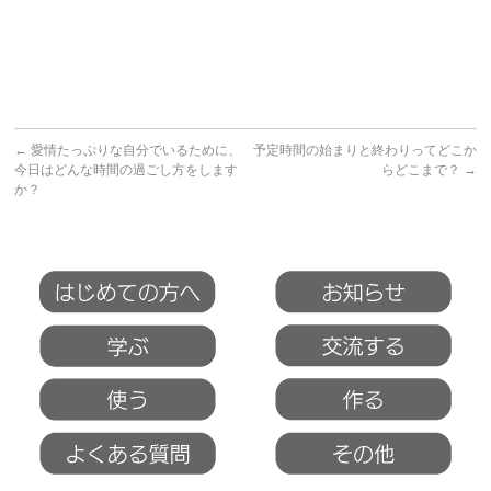
←
愛情たっぷりな自分でいるために、
予定時間の始まりと終わりってどこか
今日はどんな時間の過ごし方をします
らどこまで？
→
か？