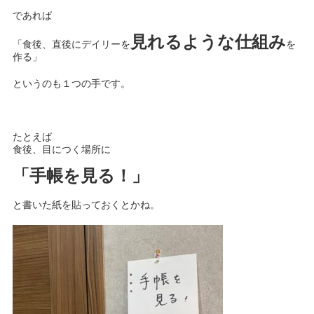
であれば
見れるような仕組
み
「食後、直後にデイリーを
を
作る」
というのも１つの手です。
たとえば
食後、目につく場所に
「手帳を見る！」
と書いた紙を貼っておくとかね。