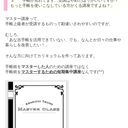
３ 「手帳が荒れてます…受講はやめたほうがいいですか？
もっと手帳を使いこなしている方がくる講座ですよね？」
マスター講座って、
手帳上級者が受講するものって勘違いされやすいのですが、
むしろ、
「あな吉手帳を活用できていない、でも、なんとか日々の仕事や
暮らしを改善したい！」
そんな方に向けてカリキュラムを作ってあります。
手帳術を
マスターした人
のための講座ではなく
手帳術を
マスターするための
短期集中講座
なんです(^^)