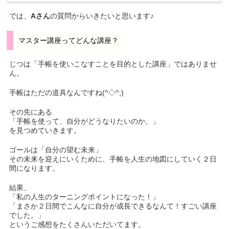
では、
Aさん
の質問からいきたいと思います♪
マスター講座ってどんな講座？
じつは「手帳を使いこなすことを目的とした講座」ではありませ
ん。
手帳はただの道具なんですね(^◇^;)
その先にある
「手帳を使って、自分がどうなりたいのか。」
を見つめていきます。
ゴールは「自分の望む未来」
その未来を迎えにいくために、手帳を人生の地図にしていく２日
間になります。
結果、
「私の人生のターニングポイントになった！」
「まさか２日間でこんなに自分が成長できるなんて！すごい講座
でした。」
というご感想をたくさんいただいてます。