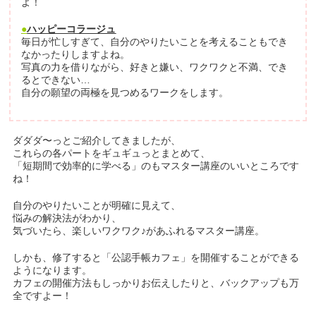
よ！
●
ハッピーコラージュ
毎日が忙しすぎて、自分のやりたいことを考えることもでき
なかったりしますよね。
写真の力を借りながら、好きと嫌い、ワクワクと不満、でき
るとできない…
自分の願望の両極を見つめるワークをします。
ダダダ〜っとご紹介してきましたが、
これらの各パートをギュギュっとまとめて、
「短期間で効率的に学べる」のもマスター講座のいいところです
ね！
自分のやりたいことが明確に見えて、
悩みの解決法がわかり、
気づいたら、楽しいワクワク♪があふれるマスター講座。
しかも、修了すると「公認手帳カフェ」を開催することができる
ようになります。
カフェの開催方法もしっかりお伝えしたりと、バックアップも万
全ですよー！