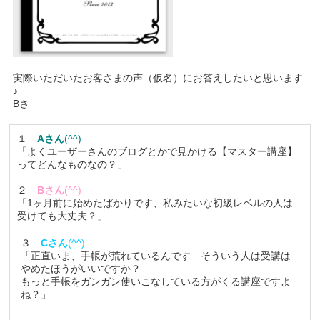
実際いただいたお客さまの声（仮名）にお答えしたいと思います
♪
Bさ
１
Aさん
(^^)
「よくユーザーさんのブログとかで見かける【マスター講座】
ってどんなものなの？」
２
Bさん
(^^)
「1ヶ月前に始めたばかりです、私みたいな初級レベルの人は
受けても大丈夫？」
３
Cさん
(^^)
「正直いま、手帳が荒れているんです…そういう人は受講は
やめたほうがいいですか？
もっと手帳をガンガン使いこなしている方がくる講座ですよ
ね？」