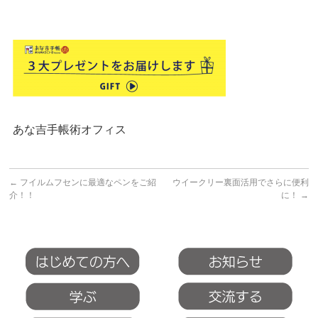
あな吉手帳術オフィス
←
フイルムフセンに最適なペンをご紹
ウイークリー裏面活用でさらに便利
介！！
に！
→