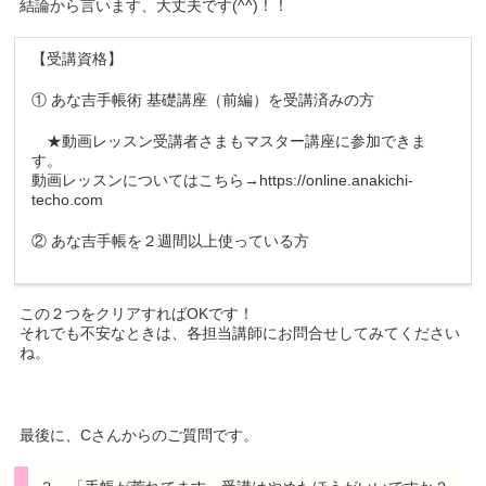
結論から言います、大丈夫です(^^)！！
【受講資格】
① あな吉手帳術 基礎講座（前編）を受講済みの方
★動画レッスン受講者さまもマスター講座に参加できま
す。
動画レッスンについてはこちら→https://online.anakichi-
techo.com
② あな吉手帳を２週間以上使っている方
この２つをクリアすればOKです！
それでも不安なときは、各担当講師にお問合せしてみてください
ね。
最後に、Cさんからのご質問です。