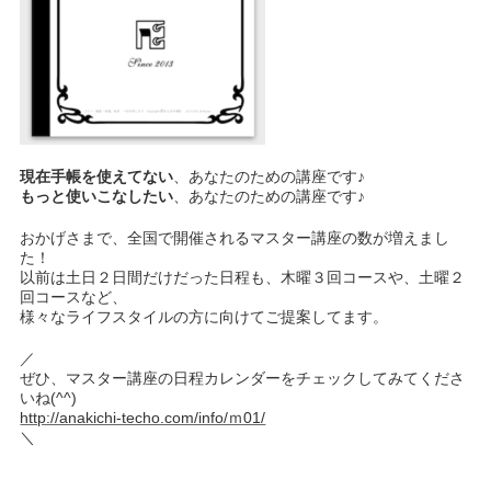
現在手帳を使えてない
、あなたのための講座です♪
もっと使いこなしたい
、あなたのための講座です♪
おかげさまで、全国で開催されるマスター講座の数が増えまし
た！
以前は土日２日間だけだった日程も、木曜３回コースや、土曜２
回コースなど、
様々なライフスタイルの方に向けてご提案してます。
／
ぜひ、マスター講座の日程カレンダーをチェックしてみてくださ
いね(^^)
http://anakichi-techo.com/info/ｍ01/
＼