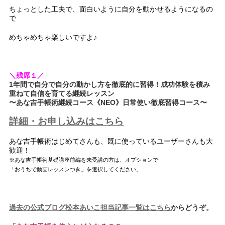
ちょっとした工夫で、面白いように自分を動かせるようになるの
で
めちゃめちゃ楽しいですよ♪
＼残席１／
1年間で自分で自分の動かし方を徹底的に習得！成功体験を積み
重ねて自信を育てる継続レッスン
〜あな吉手帳術継続コース《NEO》日常使い徹底習得コース〜
詳細・お申し込みはこちら
あな吉手帳術はじめてさんも、既に使っているユーザーさんも大
歓迎！
※あな吉手帳術基礎講座前編を未受講の方は、オプションで
「おうちで動画レッスンつき」を選択してください。
過去の公式ブログ松本あいこ担当記事一覧はこちら
からどうぞ。