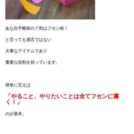
あな吉手帳術の７割はフセン術！
と言っても過言ではない
大事なアイテムであり
重要な役割を担っています。
簡単に言えば
「やること、やりたいことは全てフセンに書
く！」
のが基本。