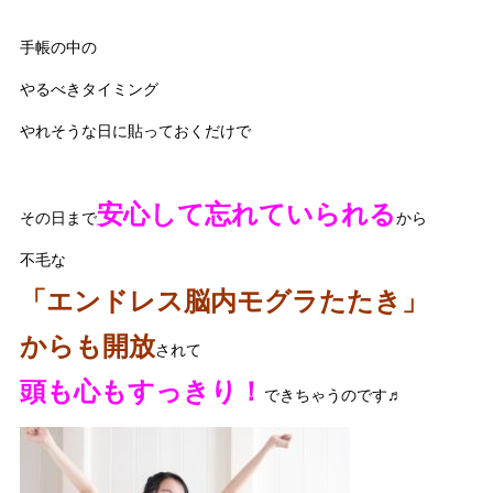
手帳の中の
やるべきタイミング
やれそうな日に貼っておくだけで
安心して忘れていられる
その日まで
から
不毛な
「エンドレス脳内モグラたたき」
からも開放
されて
頭も心もすっきり！
できちゃうのです♬