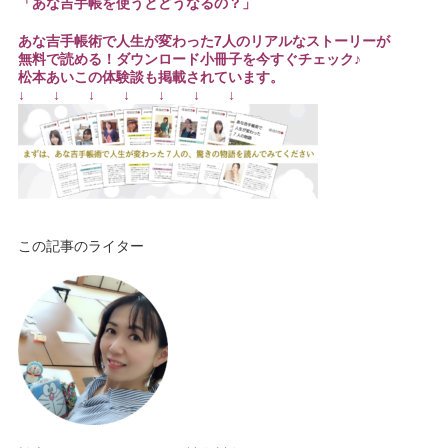
「あな吉手帳を使うとどうなるの？」
あな吉手帳術で人生が変わった7人のリアルなストーリーが
無料で読める！ダウンロード小冊子を今すぐチェック♪
松本あいこの体験談も掲載されています。
↓ ↓ ↓ ↓ ↓ ↓ ↓
この記事のライター