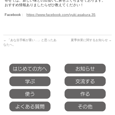
寄せては、新しい味との出会いに鼻をふくらませております。
おすすめ情報ありましたらぜひ教えてください！
Facebook :
https://www.facebook.com/yuki.asakura.35
←
「あな吉手帳が重い…」と思ったあ
夏季休業に関するお知らせ
→
なたへ。