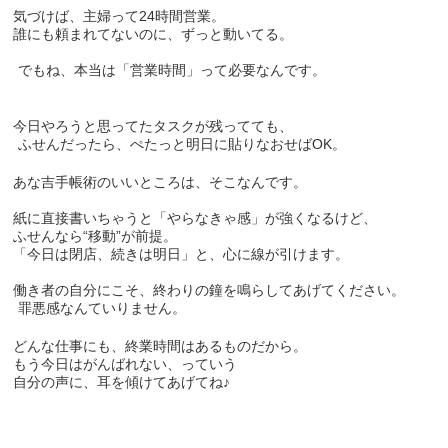
気づけば、主婦って24時間営業。
誰にも頼まれてないのに、ずっと動いてる。
でもね、本当は「営業時間」って必要なんです。
今日やろうと思ってたタスクが残ってても、
ふせんだったら、ぺたっと明日に貼りなおせばOK。
あな吉手帳術のいいところは、そこなんです。
紙に直接書いちゃうと「やらなきゃ感」が強くなるけど、
ふせんなら“移動”が前提。
「今日は閉店、続きは明日」と、心に線が引けます。
働き者の自分にこそ、終わりの鐘を鳴らしてあげてください。
罪悪感なんていりません。
どんな仕事にも、終業時間はあるものだから。
もう今日はがんばれない、っていう
自分の声に、耳を傾けてあげてね♪