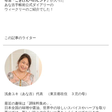
毎週
「ごきげんへのヒント」
が入った
あな吉手帳術公式ダイアリーの
ウィークリーのご紹介でした！
この記事のライター
浅倉ユキ（あな吉）代表 （東京都在住 ３児の母）
最近の趣味は「調味料集め」。
日本全国の味噌や醤油、世界中の珍しいスパイスやハーブを取り