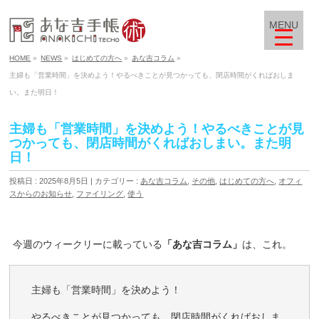
MENU
HOME
»
NEWS
»
はじめての方へ
»
あな吉コラム
»
主婦も「営業時間」を決めよう！やるべきことが見つかっても、閉店時間がくればおしま
い。また明日！
主婦も「営業時間」を決めよう！やるべきことが見
つかっても、閉店時間がくればおしまい。また明
日！
投稿日 : 2025年8月5日
カテゴリー :
あな吉コラム
,
その他
,
はじめての方へ
,
オフィ
スからのお知らせ
,
ファイリング
,
使う
今週のウィークリーに載っている
「あな吉コラム」
は、これ。
主婦も「営業時間」を決めよう！
やるべきことが見つかっても、閉店時間がくればおしま