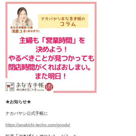
★お知らせ★
ナカバヤシ公式手帳に
https://anakichi-techo.com/goods/