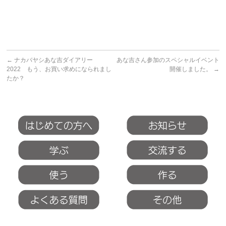
←
ナカバヤシあな吉ダイアリー
あな吉さん参加のスペシャルイベント
2022 もう、お買い求めになられまし
開催しました。
→
たか？