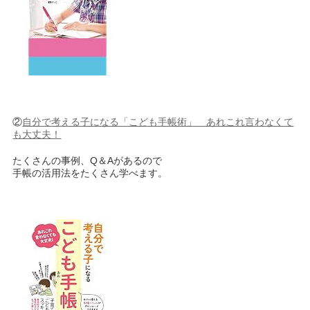
②
自分で考える子になる「こども手帳術」 あれこれ言わなくて
も大丈夫！
たくさんの事例、Q＆Aがあるので
手帳の活用法をたくさん学べます。