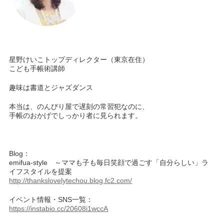
星野けいこトップディレクター（東京在住）
こども手帳術講師
趣味は書道とジャズダンス
本当は、のんびり屋で遅刻の常習犯なのに、
手帳のおかげでしっかり者に見られます。
Blog：
emifua-style ～ママも子も毎日笑顔で過ごす「自分らしい」ラ
イフスタイルを提案
http://thankslovelytechou.blog.fc2.com/
イベント情報・SNS一覧：
https://instabio.cc/20608i1wccA