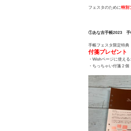
フェスタのために
特別
①あな吉手帳2023 
手帳フェスタ限定特典
付箋プレゼント
・Wishページに使え
・ちっちゃい付箋２個