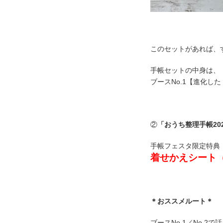
このセットがあれば、す
手帳セットの中身は、
ブースNo.1【進化
②
「おうち整理手帳20
手帳フェスタ限定特典
着せかえシート
＊おススメルート＊
ブースNo.1／No.2で