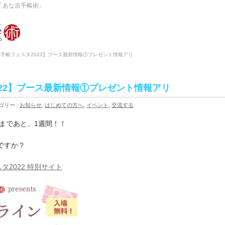
「あな吉手帳術」
【手帳フェスタ2022】ブース最新情報①プレゼント情報アリ
022】ブース最新情報①プレゼント情報アリ
ゴリー :
お知らせ
,
はじめての方へ
,
イベント
,
交流する
催まであと、1週間！！
ですか？
スタ2022 特別サイト