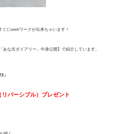
ぐにwishワークが出来ちゃいます！
した「あな吉ダイアリー」中身公開】で紹介しています。
23」
（リバーシブル）プレゼント
話を聞く