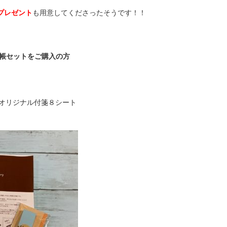
プレゼント
も用意してくださったそうです！！
手帳セットをご購入の方
るオリジナル付箋８シート