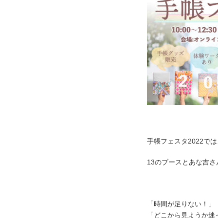
手帳フェスタ2022では
13のブースとあな吉
「時間が足りない！」
「どこから見ようか迷