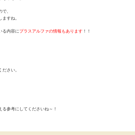
ので、
しますね。
いる内容に
プラスアルファの情報もあります
！！
ください。
える参考にしてくださいね～！