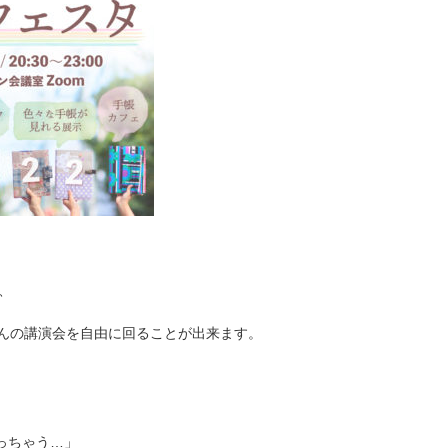
、
さんの講演会を自由に回ることが出来ます。
っちゃう…」