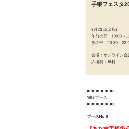
手帳フェスタ20
9月23日(金祝)
午前の部 10:00～12
夜の部 20:30～23:
会場：オンライン会議
入場料：無料
■□■□■□■□■□■□
物販ブース
■□■□■□■□■□■□
ブースNo.8
【あな吉手帳術公式