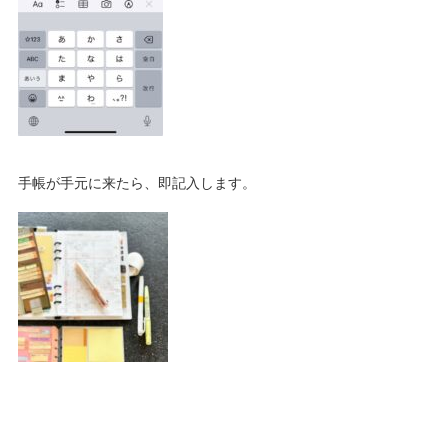
手帳が手元に来たら、即記入します。