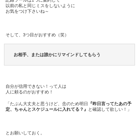
記録ツールは1つに集約して
以前の私と同じミスをしないように
お気をつけ下さいね～
そして、3つ目がおすすめ（笑）
お相手、または誰かにリマインドしてもらう
自分が信用できない！って人は
人に頼るのがおすすめ！
「たぶん大丈夫と思うけど、念のため明日
『昨日言ってたあの予
定、ちゃんとスケジュールに入れてる？』
と確認して欲しい！」
とお願いしておく。