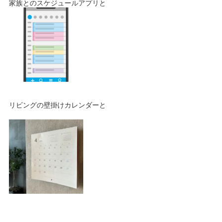
家族とのスケジュールアプリと
リビングの壁掛けカレンダーと