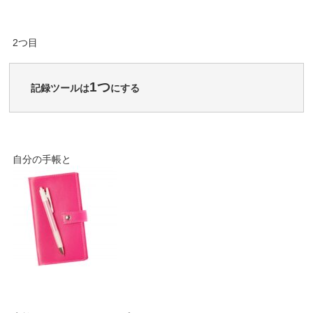
2つ目
1つ
記録ツールは
にする
自分の手帳と