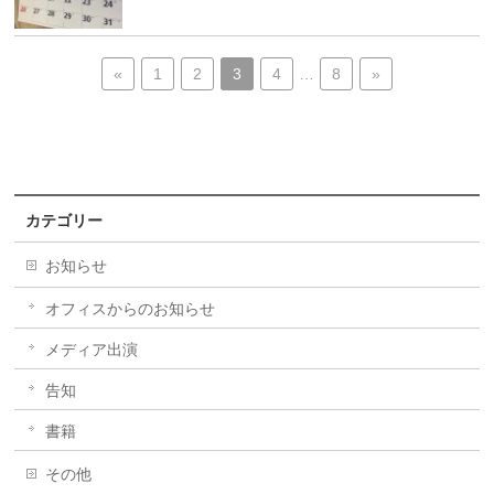
«
1
2
3
4
…
8
»
カテゴリー
お知らせ
オフィスからのお知らせ
メディア出演
告知
書籍
その他