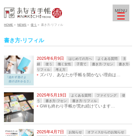
MENU
HOME
»
NEWS
»
使う
»
書き方-リフィル
書き方-リフィル
2025年6月9日
はじめての方へ
よくある質問
主
婦
使う
働く女性
子育て
書き方-フセン
書き方-
リフィル
考え方
ズバリ、あなたが手帳を開かない理由は…
2025年5月19日
よくある質問
ファイリング
使
う
書き方-フセン
書き方-リフィル
GWも終わり手帳が荒れ続けています…
2025年4月7日
お知らせ
オフィスからのお知らせ