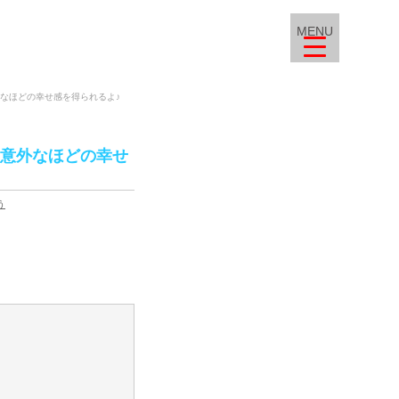
MENU
なほどの幸せ感を得られるよ♪
、意外なほどの幸せ
う