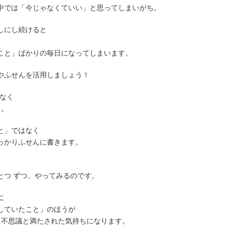
中では「今じゃなくていい」と思ってしまいがち。
しにし続けると
こと」ばかりの毎日になってしまいます。
やふせんを活用しましょう！
でなく
く。
と」ではなく
っかりふせんに書きます。
とつ ずつ、やってみるのです。
に
していたこと」のほうが
、不思議と満たされた気持ちになります。