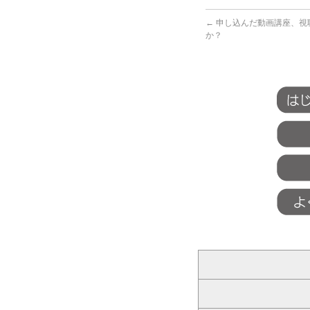
←
申し込んだ動画講座、視
か？