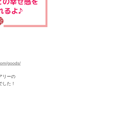
.com/goods/
アリーの
でした！