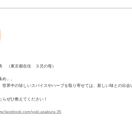
表 （東京都在住 ３児の母）
集め」。
、世界中の珍しいスパイスやハーブを取り寄せては、新しい味との出会
たらぜひ教えてください！
ww.facebook.com/yuki.asakura.35