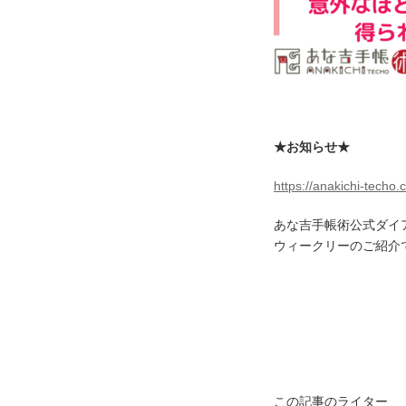
★お知らせ★
https://anakichi-techo
あな吉手帳術公式ダイ
ウィークリーのご紹介
この記事のライター