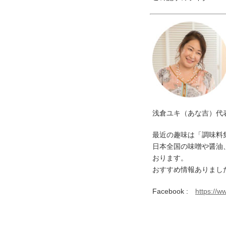
浅倉ユキ（あな吉）代
最近の趣味は「調味料
日本全国の味噌や醤油
おります。
おすすめ情報ありまし
Facebook :
https://w