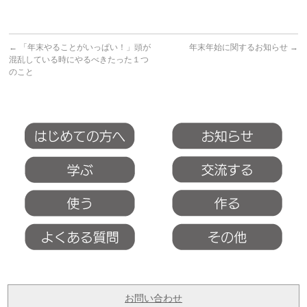
←
「年末やることがいっぱい！」頭が
年末年始に関するお知らせ
→
混乱している時にやるべきたった１つ
のこと
お問い合わせ