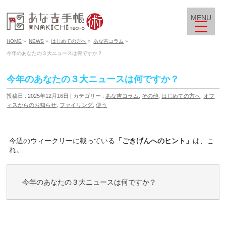
MENU
HOME
»
NEWS
»
はじめての方へ
»
あな吉コラム
»
今年のあなたの３大ニュースは何ですか？
今年のあなたの３大ニュースは何ですか？
投稿日 : 2025年12月16日
カテゴリー :
あな吉コラム
,
その他
,
はじめての方へ
,
オフ
ィスからのお知らせ
,
ファイリング
,
使う
今週のウィークリーに載っている
「ごきげんへのヒント」
は、こ
れ。
今年のあなたの３大ニュースは何ですか？