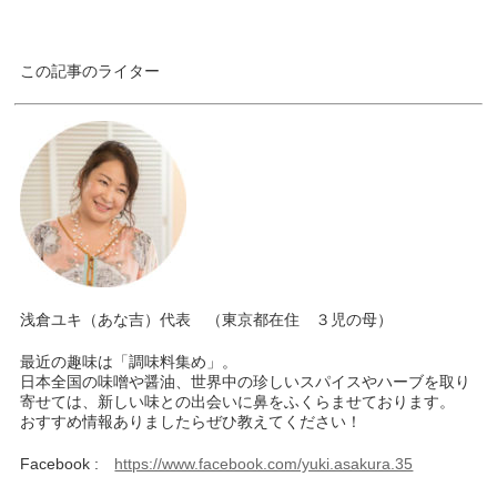
この記事のライター
浅倉ユキ（あな吉）代表 （東京都在住 ３児の母）
最近の趣味は「調味料集め」。
日本全国の味噌や醤油、世界中の珍しいスパイスやハーブを取り
寄せては、新しい味との出会いに鼻をふくらませております。
おすすめ情報ありましたらぜひ教えてください！
Facebook :
https://www.facebook.com/yuki.asakura.35